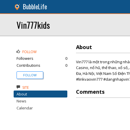
BubbleLife
Vin777kids
About
FOLLOW
Followers
0
Vin777 là một trong những nhà 
Contributions
0
Casino, nổ hũ, thể thao, xổ số,.
Đa, Hà Nội, Việt Nam Số Điện 
FOLLOW
#linkvaovin777 #dangnhapvin
SITE
Comments
About
News
Calendar