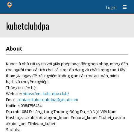
Log In
kubetclubdpa
About
Kubet là nhà cái uy tín với giấy phép hoạt động hợp pháp, mang đến
cho người chơi các trò chơi cá cược đa dạng và chất lượng cao. Hãy
tham gia ngay để trải nghiệm không gian cá cược an toàn, minh
bạch và chuyên nghiệp!
Thông tin liên hệ:
Website:
https://xn--kubt-dpa.club/
Email:
contact.kubetclubdpa@gmail.com
Hotline: 0984756434
Địa chỉ: 1084 Đ. Láng, Láng Thượng, Đống Đa, Hà Nội, Việt Nam
Hashtags: #kubet #trangchu_kubet #nhacai_kubet #kubet_casino
#kubet_bet #linkvao_kubet
Socials: