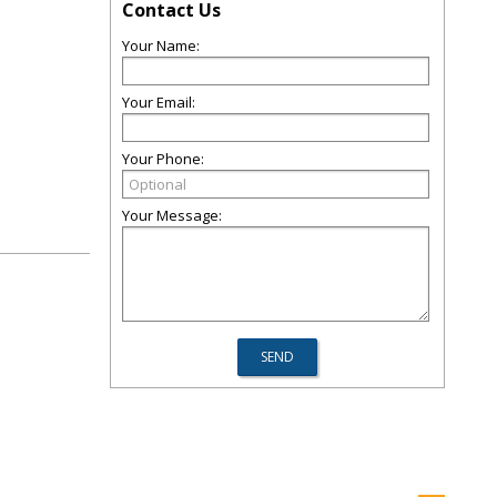
Contact Us
Your Name:
Your Email:
Your Phone:
Your Message: