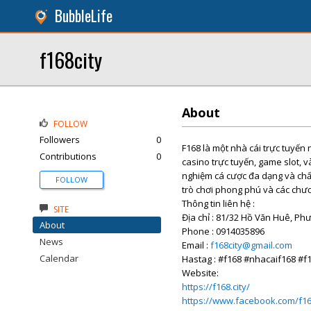
BubbleLife
f168city
About
FOLLOW
Followers
0
F168 là một nhà cái trực tuyến n
Contributions
0
casino trực tuyến, game slot, và
nghiệm cá cược đa dạng và chất
FOLLOW
trò chơi phong phú và các chư
Thông tin liên hệ :
SITE
Địa chỉ : 81/32 Hồ Văn Huê, Ph
About
Phone : 0914035896
News
Email :
f168city@gmail.com
Calendar
Hastag : #f168 #nhacaif168 #
Website:
https://f168.city/
https://www.facebook.com/f16