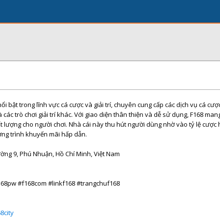
ổi bật trong lĩnh vực cá cược và giải trí, chuyên cung cấp các dịch vụ cá cượ
 các trò chơi giải trí khác. Với giao diện thân thiện và dễ sử dụng, F168 mang
 lượng cho người chơi. Nhà cái này thu hút người dùng nhờ vào tỷ lệ cược 
ơng trình khuyến mãi hấp dẫn.
ường 9, Phú Nhuận, Hồ Chí Minh, Việt Nam
f168pw #f168com #linkf168 #trangchuf168
8city