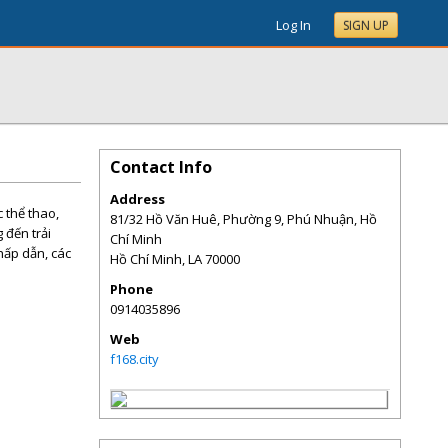
Log In
SIGN UP
Contact Info
Address
c thể thao,
81/32 Hồ Văn Huê, Phường 9, Phú Nhuận, Hồ
 đến trải
Chí Minh
hấp dẫn, các
Hồ Chí Minh
,
LA
70000
Phone
0914035896
Web
f168.city