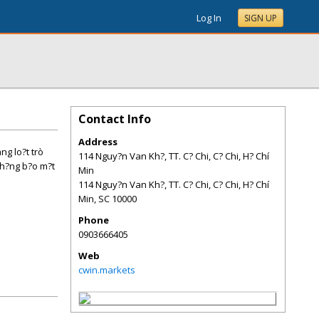
Log In
SIGN UP
Contact Info
Address
ng lo?t trò
114 Nguy?n Van Kh?, TT. C? Chi, C? Chi, H? Chí
 th?ng b?o m?t
Min
114 Nguy?n Van Kh?, TT. C? Chi, C? Chi, H? Chí
Min
,
SC
10000
Phone
0903666405
Web
cwin.markets