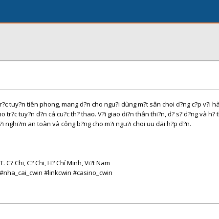
í tr?c tuy?n tiên phong, mang d?n cho ngu?i dùng m?t sân choi d?ng c?p v?i hà
o tr?c tuy?n d?n cá cu?c th? thao. V?i giao di?n thân thi?n, d? s? d?ng và h?
tr?i nghi?m an toàn và công b?ng cho m?i ngu?i choi uu dãi h?p d?n.
m
. C? Chi, C? Chi, H? Chí Minh, Vi?t Nam
#nha_cai_cwin #linkcwin #casino_cwin